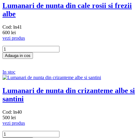
Lumanari de nunta din cale rosii si frezii
albe
Cod: ln41
600 lei
vezi produs
In stoc
Lumanari de nunta din crizanteme albe si
santini
Cod: ln40
500 lei
vezi produs