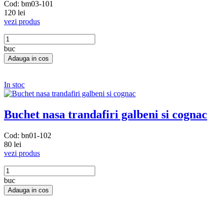
Cod: bm03-101
120 lei
vezi produs
buc
In stoc
Buchet nasa trandafiri galbeni si cognac
Cod: bn01-102
80 lei
vezi produs
buc