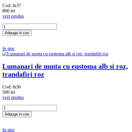
Cod: ln37
800 lei
vezi produs
In stoc
Lumanari de nunta cu eustoma alb si roz,
trandafiri roz
Cod: ln36
500 lei
vezi produs
In stoc