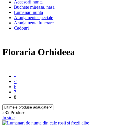
Accesorii nunta
Buchete mireasa, nasa
Lumanari nunta
Aranjamente speciale
Aranjamente funerare
Cadouri
Floraria Orhideea
«
<
6
7
8
235 Produse
In stoc