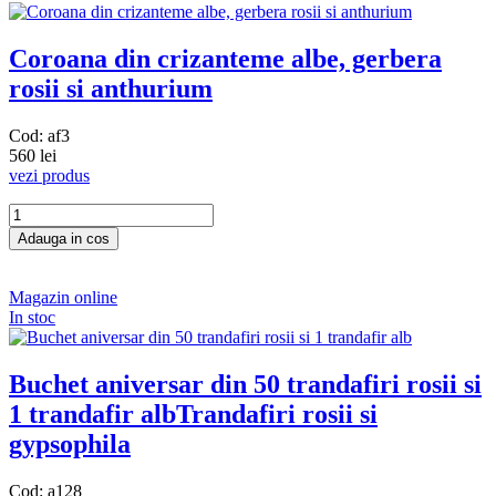
Coroana din crizanteme albe, gerbera
rosii si anthurium
Cod: af3
560 lei
vezi produs
Magazin online
In stoc
Buchet aniversar din 50 trandafiri rosii si
1 trandafir alb
Trandafiri rosii si
gypsophila
Cod: a128