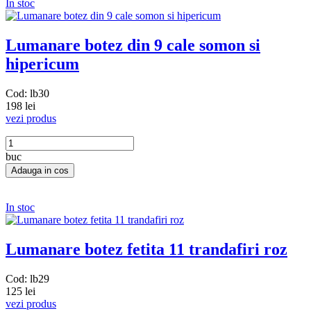
In stoc
Lumanare botez din 9 cale somon si
hipericum
Cod: lb30
198 lei
vezi produs
buc
In stoc
Lumanare botez fetita 11 trandafiri roz
Cod: lb29
125 lei
vezi produs