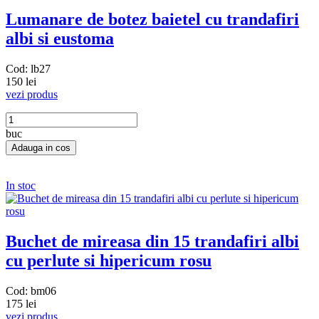
Lumanare de botez baietel cu trandafiri
albi si eustoma
Cod: lb27
150 lei
vezi produs
buc
In stoc
Buchet de mireasa din 15 trandafiri albi
cu perlute si hipericum rosu
Cod: bm06
175 lei
vezi produs