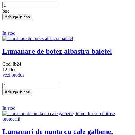
buc
In stoc
Lumanare de botez albastra baietel
Cod: lb24
125 lei
vezi produs
In stoc
Lumanari de nunta cu cale galbene,