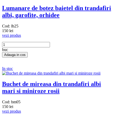
Lumanare de botez baietel din trandafiri
albi, garofite, orhidee
Cod: lb25
150 lei
vezi produs
buc
In stoc
Buchet de mireasa din trandafiri albi
mari si miniroze rosii
Cod: bm05
150 lei
vezi produs