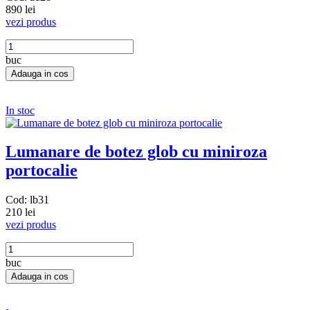
890 lei
vezi produs
buc
In stoc
Lumanare de botez glob cu miniroza
portocalie
Cod: lb31
210 lei
vezi produs
buc