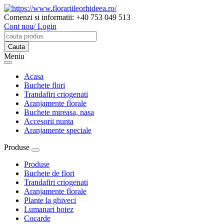
Comenzi si informatii:
+40 753 049 513
Cont nou/ Login
Meniu
Acasa
Buchete flori
Trandafiri criogenati
Aranjamente florale
Buchete mireasa, nasa
Accesorii nunta
Aranjamente speciale
Produse
Produse
Buchete de flori
Trandafiri criogenati
Aranjamente florale
Plante la ghiveci
Lumanari botez
Cocarde