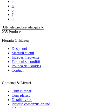
«
<
6
7
8
235 Produse
Floraria Orhideea
Despe noi
Marturii clienti
Intrebari frecvente
Termeni si conditii
Politica de Cookies
Contact
Comenzi & Livrari
Cum cumpar
Cum platesc
Detalii livrare
Plateste comenzile online