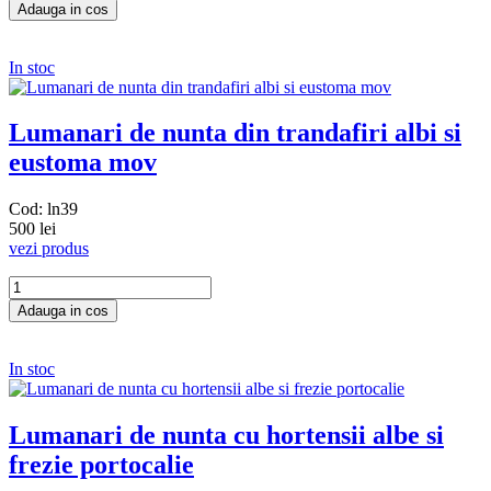
In stoc
Lumanari de nunta din trandafiri albi si
eustoma mov
Cod: ln39
500 lei
vezi produs
In stoc
Lumanari de nunta cu hortensii albe si
frezie portocalie