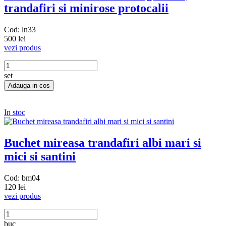
trandafiri si minirose protocalii
Cod: ln33
500 lei
vezi produs
set
In stoc
Buchet mireasa trandafiri albi mari si
mici si santini
Cod: bm04
120 lei
vezi produs
buc