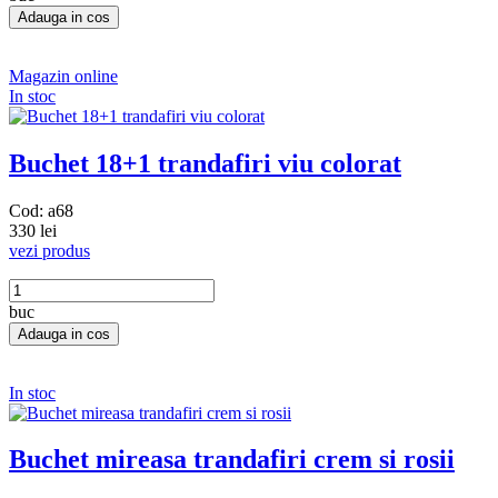
Magazin online
In stoc
Buchet 18+1 trandafiri viu colorat
Cod: a68
330 lei
vezi produs
buc
In stoc
Buchet mireasa trandafiri crem si rosii