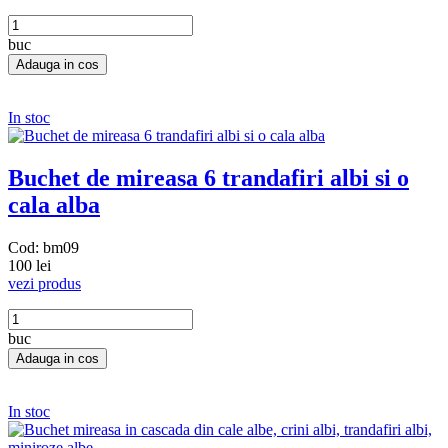
buc
In stoc
Buchet de mireasa 6 trandafiri albi si o
cala alba
Cod: bm09
100 lei
vezi produs
buc
In stoc