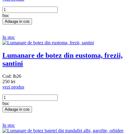
buc
In stoc
Lumanare de botez din eustoma, frezii,
santini
Cod: lb26
250 lei
vezi produs
buc
In stoc