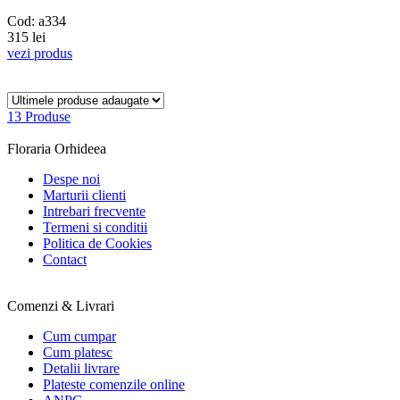
Cod: a334
315 lei
vezi produs
13 Produse
Floraria Orhideea
Despe noi
Marturii clienti
Intrebari frecvente
Termeni si conditii
Politica de Cookies
Contact
Comenzi & Livrari
Cum cumpar
Cum platesc
Detalii livrare
Plateste comenzile online