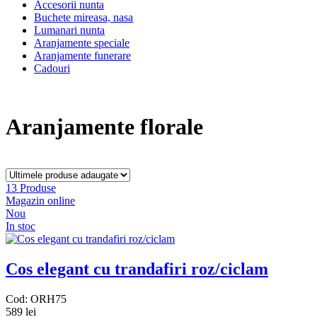
Accesorii nunta
Buchete mireasa, nasa
Lumanari nunta
Aranjamente speciale
Aranjamente funerare
Cadouri
Aranjamente florale
13 Produse
Magazin online
Nou
In stoc
Cos elegant cu trandafiri roz/ciclam
Cod: ORH75
589 lei