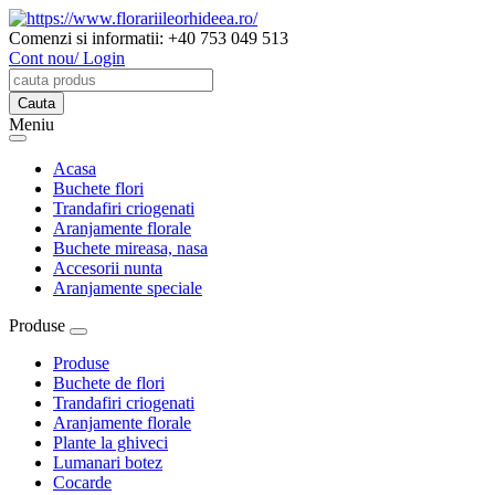
Comenzi si informatii:
+40 753 049 513
Cont nou/ Login
Meniu
Acasa
Buchete flori
Trandafiri criogenati
Aranjamente florale
Buchete mireasa, nasa
Accesorii nunta
Aranjamente speciale
Produse
Produse
Buchete de flori
Trandafiri criogenati
Aranjamente florale
Plante la ghiveci
Lumanari botez
Cocarde