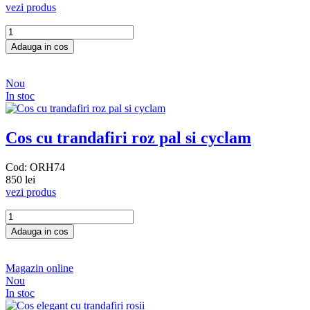
vezi produs
Nou
In stoc
Cos cu trandafiri roz pal si cyclam
Cod: ORH74
850 lei
vezi produs
Magazin online
Nou
In stoc