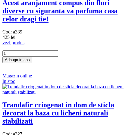
Acest aranjament compus din flori
diverse cu siguranta va parfuma casa
celor dragi tie!
Cod: a339
425 lei
vezi produs
Magazin online
In stoc
Trandafir criogenat in dom de sticla
decorat la baza cu licheni naturali
stabilizati
Cod: a327