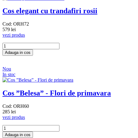
Cos elegant cu trandafiri rosii
Cod: ORH72
579 lei
vezi produs
Nou
In stoc
Cos ”Belesa” - Flori de primavara
Cod: ORH60
285 lei
vezi produs