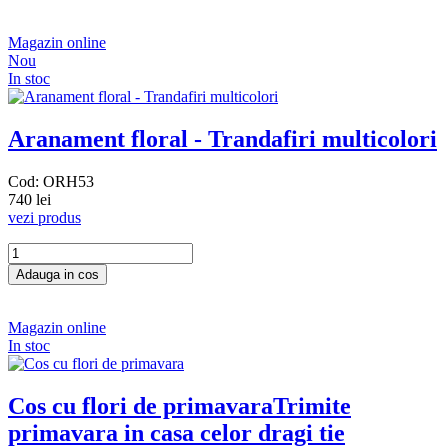
Magazin online
Nou
In stoc
Aranament floral - Trandafiri multicolori
Cod: ORH53
740 lei
vezi produs
Magazin online
In stoc
Cos cu flori de primavara
Trimite
primavara in casa celor dragi tie