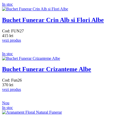
In stoc
Buchet Funerar Crin Alb si Flori Albe
Cod: FUN27
415 lei
vezi produs
In stoc
Buchet Funerar Crizanteme Albe
Cod: Fun26
370 lei
vezi produs
Nou
In stoc