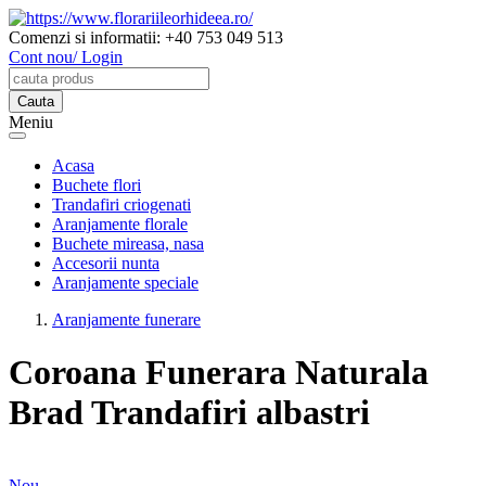
Comenzi si informatii:
+40 753 049 513
Cont nou/ Login
Meniu
Acasa
Buchete flori
Trandafiri criogenati
Aranjamente florale
Buchete mireasa, nasa
Accesorii nunta
Aranjamente speciale
Aranjamente funerare
Coroana Funerara Naturala
Brad
Trandafiri albastri
Nou