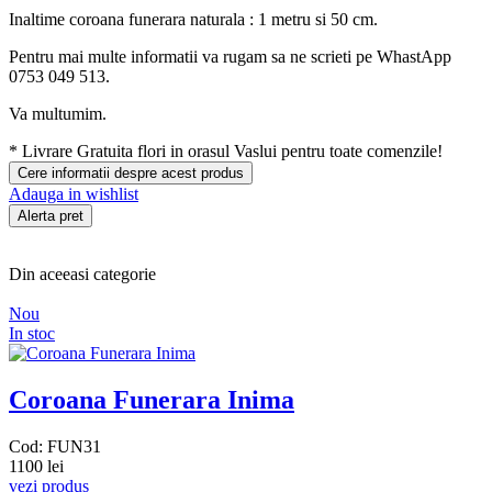
Inaltime coroana funerara naturala : 1 metru si 50 cm.
Pentru mai multe informatii va rugam sa ne scrieti pe WhastApp
0753 049 513.
Va multumim.
*
Livrare Gratuita
flori in orasul Vaslui pentru toate comenzile!
Cere informatii despre acest produs
Adauga in wishlist
Alerta pret
Din aceeasi categorie
Nou
In stoc
Coroana Funerara Inima
Cod: FUN31
1100 lei
vezi produs