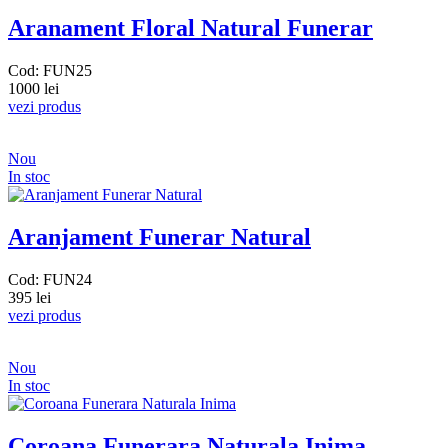
Aranament Floral Natural Funerar
Cod: FUN25
1000 lei
vezi produs
Nou
In stoc
Aranjament Funerar Natural
Cod: FUN24
395 lei
vezi produs
Nou
In stoc
Coroana Funerara Naturala Inima