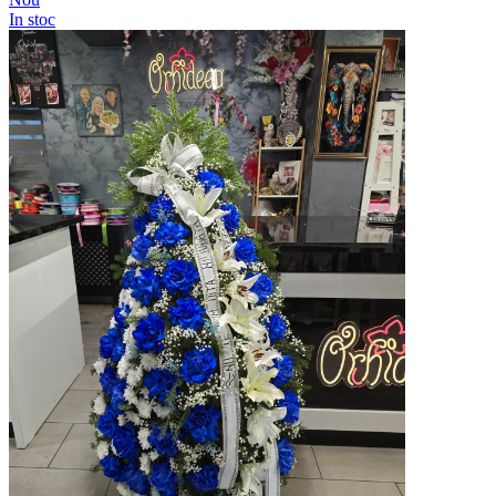
In stoc