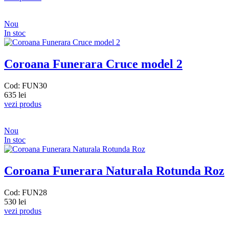
Nou
In stoc
Coroana Funerara Cruce model 2
Cod: FUN30
635 lei
vezi produs
Nou
In stoc
Coroana Funerara Naturala Rotunda Roz
Cod: FUN28
530 lei
vezi produs