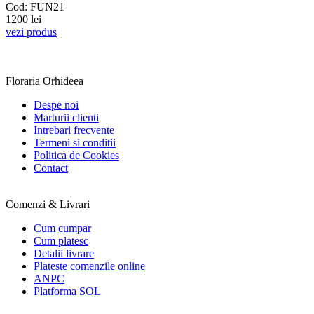
Cod: FUN21
1200 lei
vezi produs
Floraria Orhideea
Despe noi
Marturii clienti
Intrebari frecvente
Termeni si conditii
Politica de Cookies
Contact
Comenzi & Livrari
Cum cumpar
Cum platesc
Detalii livrare
Plateste comenzile online
ANPC
Platforma SOL