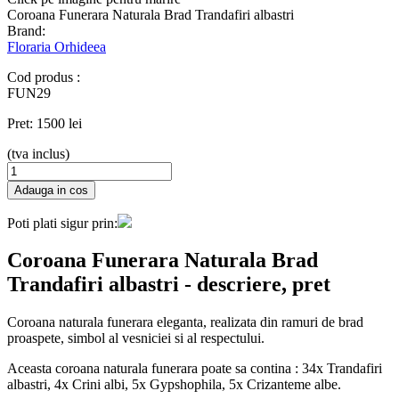
Coroana Funerara Naturala Brad
Trandafiri albastri
Brand:
Floraria Orhideea
Cod produs :
FUN29
Pret:
1500 lei
(tva inclus)
Poti plati sigur prin:
Coroana Funerara Naturala Brad
Trandafiri albastri
- descriere, pret
Coroana naturala funerara eleganta, realizata din ramuri de brad
proaspete, simbol al vesniciei si al respectului.
Aceasta coroana naturala funerara poate sa contina : 34x Trandafiri
albastri, 4x Crini albi, 5x Gypshophila, 5x Crizanteme albe.