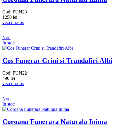
Cod: FUN23
1250 lei
vezi produs
Nou
In stoc
Cos Funerar Crini si Trandafiri Albi
Cod: FUN22
490 lei
vezi produs
Nou
In stoc
Coroana Funerara Naturala Inima