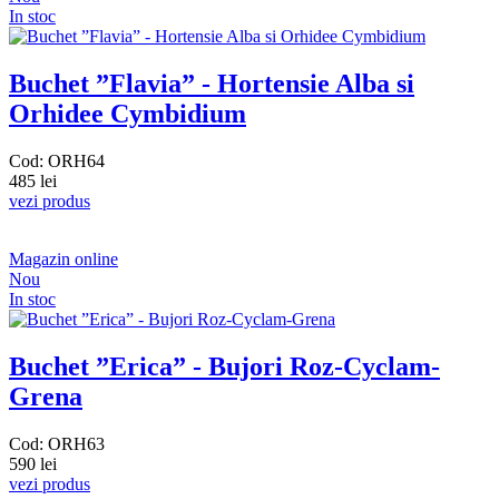
In stoc
Buchet ”Flavia” - Hortensie Alba si
Orhidee Cymbidium
Cod: ORH64
485 lei
vezi produs
Magazin online
Nou
In stoc
Buchet ”Erica” - Bujori Roz-Cyclam-
Grena
Cod: ORH63
590 lei
vezi produs