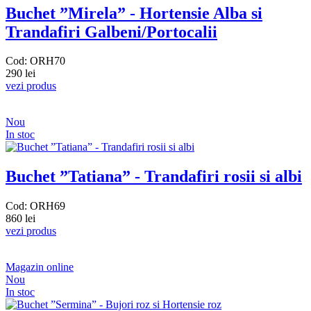
Buchet ”Mirela” - Hortensie Alba si
Trandafiri Galbeni/Portocalii
Cod: ORH70
290 lei
vezi produs
Nou
In stoc
Buchet ”Tatiana” - Trandafiri rosii si albi
Cod: ORH69
860 lei
vezi produs
Magazin online
Nou
In stoc