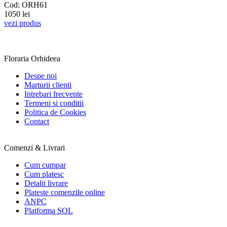
Cod: ORH61
1050 lei
vezi produs
Floraria Orhideea
Despe noi
Marturii clienti
Intrebari frecvente
Termeni si conditii
Politica de Cookies
Contact
Comenzi & Livrari
Cum cumpar
Cum platesc
Detalii livrare
Plateste comenzile online
ANPC
Platforma SOL