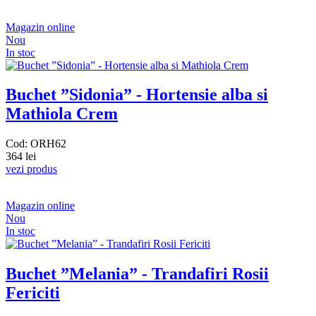
Magazin online
Nou
In stoc
Buchet ”Sidonia” - Hortensie alba si
Mathiola Crem
Cod: ORH62
364 lei
vezi produs
Magazin online
Nou
In stoc
Buchet ”Melania” - Trandafiri Rosii
Fericiti