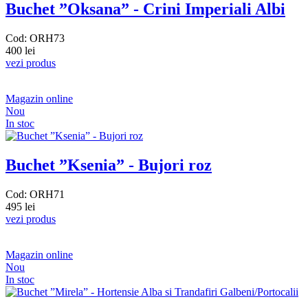
Buchet ”Oksana” - Crini Imperiali Albi
Cod: ORH73
400 lei
vezi produs
Magazin online
Nou
In stoc
Buchet ”Ksenia” - Bujori roz
Cod: ORH71
495 lei
vezi produs
Magazin online
Nou
In stoc