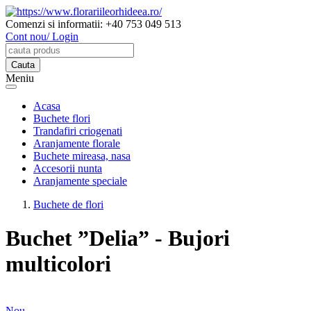
Comenzi si informatii:
+40 753 049 513
Cont nou/ Login
Meniu
Acasa
Buchete flori
Trandafiri criogenati
Aranjamente florale
Buchete mireasa, nasa
Accesorii nunta
Aranjamente speciale
Buchete de flori
Buchet ”Delia” - Bujori
multicolori
Nou