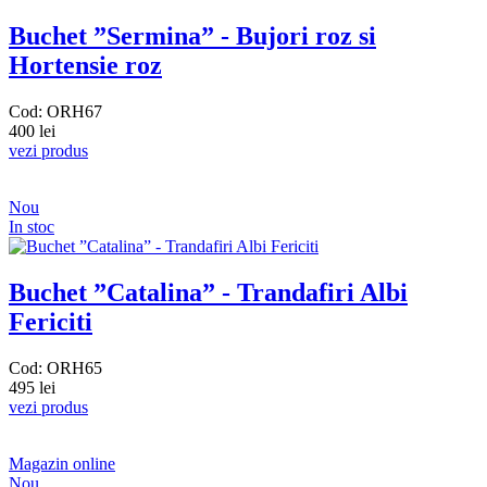
Buchet ”Sermina” - Bujori roz si
Hortensie roz
Cod: ORH67
400 lei
vezi produs
Nou
In stoc
Buchet ”Catalina” - Trandafiri Albi
Fericiti
Cod: ORH65
495 lei
vezi produs
Magazin online
Nou