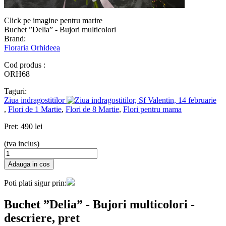
Click pe imagine pentru marire
Buchet ”Delia” - Bujori multicolori
Brand:
Floraria Orhideea
Cod produs :
ORH68
Taguri:
Ziua indragostitilor
,
Flori de 1 Martie
,
Flori de 8 Martie
,
Flori pentru mama
Pret:
490 lei
(tva inclus)
Poti plati sigur prin:
Buchet ”Delia” - Bujori multicolori
-
descriere, pret