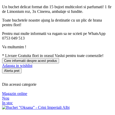
Un buchet delicat format din 15 bujori multicolori si parfumati! 1 fir
de Limonium roz, 3x Cinerea, ambalaje si fundite.
Toate buchetele noastre ajung la destinatie cu un plic de hrana
pentru flori!
Pentru mai multe informatii va rugam sa ne scrieti pe WhatsApp
0753 049 513
Va multumim !
*
Livrare Gratuita
flori in orasul Vaslui pentru toate comenzile!
Cere informatii despre acest produs
Adauga in wishlist
Alerta pret
Din aceeasi categorie
Magazin online
Nou
In stoc