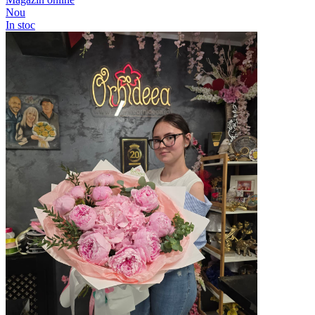
Nou
In stoc