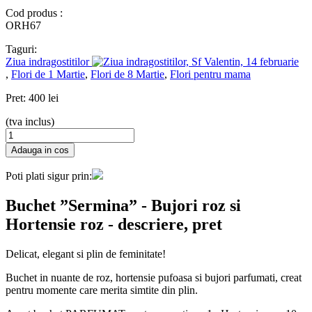
Cod produs :
ORH67
Taguri:
Ziua indragostitilor
,
Flori de 1 Martie
,
Flori de 8 Martie
,
Flori pentru mama
Pret:
400 lei
(tva inclus)
Poti plati sigur prin:
Buchet ”Sermina” - Bujori roz si
Hortensie roz
- descriere, pret
Delicat, elegant si plin de feminitate!
Buchet in nuante de roz, hortensie pufoasa si bujori parfumati, creat
pentru momente care merita simtite din plin.