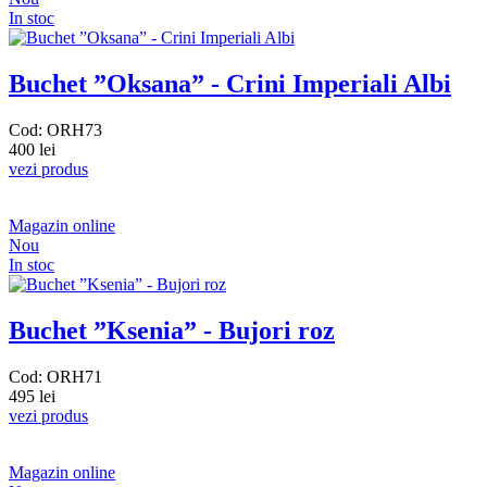
In stoc
Buchet ”Oksana” - Crini Imperiali Albi
Cod: ORH73
400 lei
vezi produs
Magazin online
Nou
In stoc
Buchet ”Ksenia” - Bujori roz
Cod: ORH71
495 lei
vezi produs
Magazin online