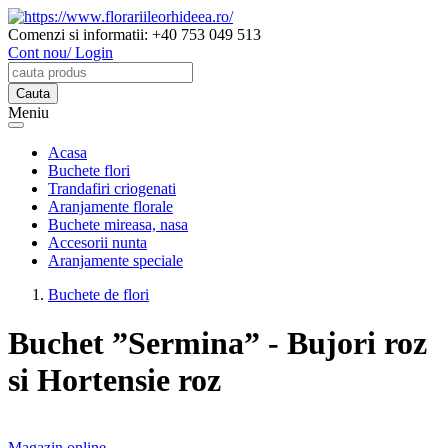
Comenzi si informatii:
+40 753 049 513
Cont nou/ Login
Meniu
Acasa
Buchete flori
Trandafiri criogenati
Aranjamente florale
Buchete mireasa, nasa
Accesorii nunta
Aranjamente speciale
Buchete de flori
Buchet ”Sermina” - Bujori roz
si Hortensie roz
Magazin online