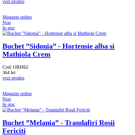
vezi produs
Magazin online
Nou
In stoc
Buchet ”Sidonia” - Hortensie alba si
Mathiola Crem
Cod: ORH62
364 lei
vezi produs
Magazin online
Nou
In stoc
Buchet ”Melania” - Trandafiri Rosii
Fericiti