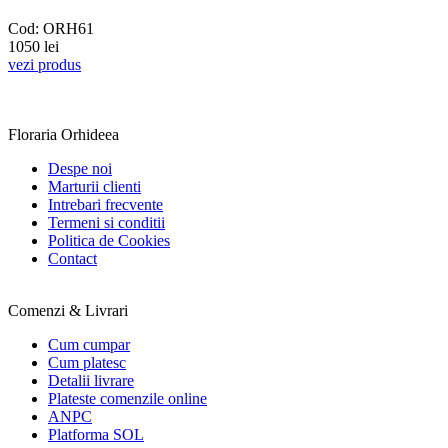
Cod: ORH61
1050 lei
vezi produs
Floraria Orhideea
Despe noi
Marturii clienti
Intrebari frecvente
Termeni si conditii
Politica de Cookies
Contact
Comenzi & Livrari
Cum cumpar
Cum platesc
Detalii livrare
Plateste comenzile online
ANPC
Platforma SOL