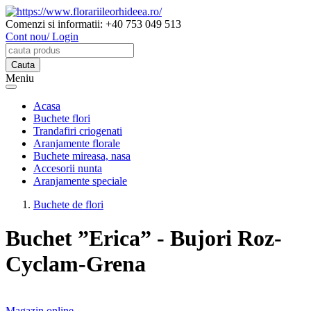
Comenzi si informatii:
+40 753 049 513
Cont nou/ Login
Meniu
Acasa
Buchete flori
Trandafiri criogenati
Aranjamente florale
Buchete mireasa, nasa
Accesorii nunta
Aranjamente speciale
Buchete de flori
Buchet ”Erica” - Bujori Roz-
Cyclam-Grena
Magazin online