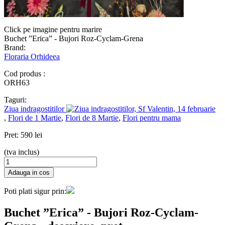
Click pe imagine pentru marire
Buchet ”Erica” - Bujori Roz-Cyclam-Grena
Brand:
Floraria Orhideea
Cod produs :
ORH63
Taguri:
Ziua indragostitilor
,
Flori de 1 Martie
,
Flori de 8 Martie
,
Flori pentru mama
Pret:
590 lei
(tva inclus)
Poti plati sigur prin:
Buchet ”Erica” - Bujori Roz-Cyclam-