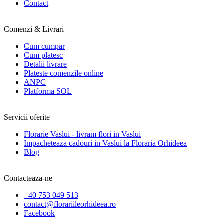
Contact
Comenzi & Livrari
Cum cumpar
Cum platesc
Detalii livrare
Plateste comenzile online
ANPC
Platforma SOL
Servicii oferite
Florarie Vaslui - livram flori in Vaslui
Impacheteaza cadouri in Vaslui la Floraria Orhideea
Blog
Contacteaza-ne
+40 753 049 513
contact@florariileorhideea.ro
Facebook