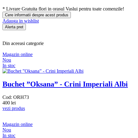
*
Livrare Gratuita
flori in orasul Vaslui pentru toate comenzile!
Cere informatii despre acest produs
Adauga in wishlist
Alerta pret
Din aceeasi categorie
Magazin online
Nou
In stoc
Buchet ”Oksana” - Crini Imperiali Albi
Cod: ORH73
400 lei
vezi produs
Magazin online
Nou
In stoc