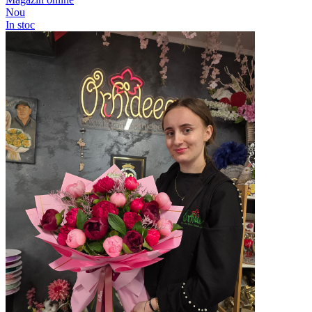
Nou
In stoc