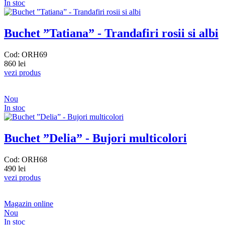
In stoc
Buchet ”Tatiana” - Trandafiri rosii si albi
Cod: ORH69
860 lei
vezi produs
Nou
In stoc
Buchet ”Delia” - Bujori multicolori
Cod: ORH68
490 lei
vezi produs
Magazin online
Nou
In stoc