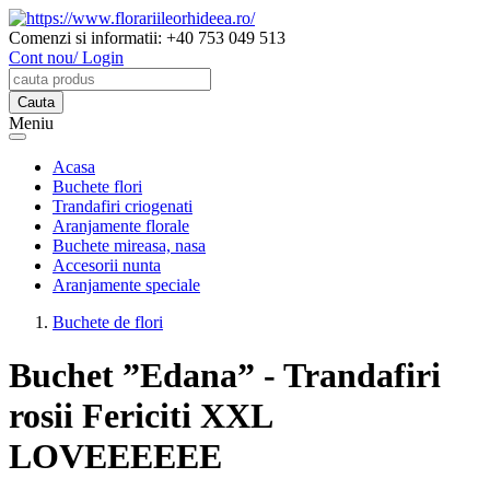
Comenzi si informatii:
+40 753 049 513
Cont nou/ Login
Meniu
Acasa
Buchete flori
Trandafiri criogenati
Aranjamente florale
Buchete mireasa, nasa
Accesorii nunta
Aranjamente speciale
Buchete de flori
Buchet ”Edana” - Trandafiri
rosii Fericiti XXL
LOVEEEEEE