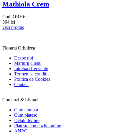
Mathiola Crem
Cod: ORH62
364 lei
vezi produs
Floraria Orhideea
Despe noi
Marturii clienti
Intrebari frecvente
Termeni si conditii
Politica de Cookies
Contact
Comenzi & Livrari
Cum cumpar
Cum platesc
Detalii livrare
Plateste comenzile online
ANPC