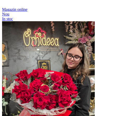
Magazin online
Nou
In stoc