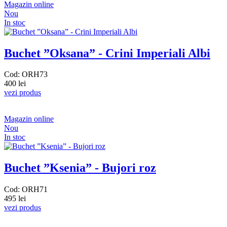
Magazin online
Nou
In stoc
Buchet ”Oksana” - Crini Imperiali Albi
Cod: ORH73
400 lei
vezi produs
Magazin online
Nou
In stoc
Buchet ”Ksenia” - Bujori roz
Cod: ORH71
495 lei
vezi produs