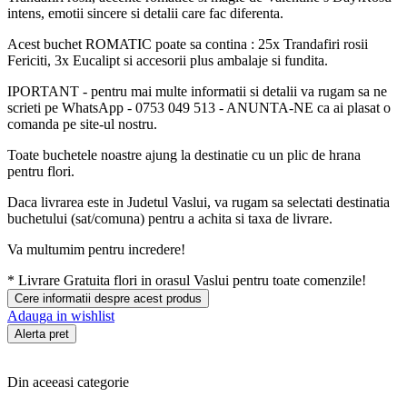
intens, emotii sincere si detalii care fac diferenta.
Acest buchet ROMATIC poate sa contina : 25x Trandafiri rosii
Fericiti, 3x Eucalipt si accesorii plus ambalaje si fundita.
IPORTANT - pentru mai multe informatii si detalii va rugam sa ne
scrieti pe WhatsApp - 0753 049 513 - ANUNTA-NE ca ai plasat o
comanda pe site-ul nostru.
Toate buchetele noastre ajung la destinatie cu un plic de hrana
pentru flori.
Daca livrarea este in Judetul Vaslui, va rugam sa selectati destinatia
buchetului (sat/comuna) pentru a achita si taxa de livrare.
Va multumim pentru incredere!
*
Livrare Gratuita
flori in orasul Vaslui pentru toate comenzile!
Cere informatii despre acest produs
Adauga in wishlist
Alerta pret
Din aceeasi categorie