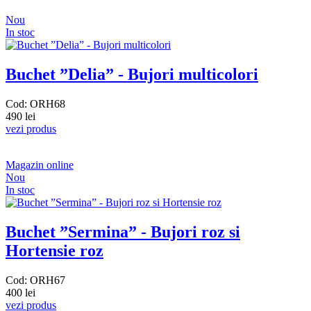
Nou
In stoc
Buchet ”Delia” - Bujori multicolori
Cod: ORH68
490 lei
vezi produs
Magazin online
Nou
In stoc
Buchet ”Sermina” - Bujori roz si
Hortensie roz
Cod: ORH67
400 lei
vezi produs