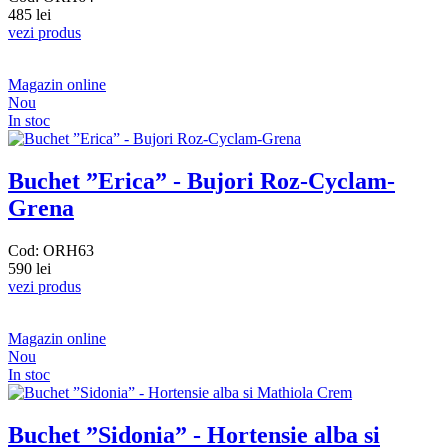
485 lei
vezi produs
Magazin online
Nou
In stoc
Buchet ”Erica” - Bujori Roz-Cyclam-
Grena
Cod: ORH63
590 lei
vezi produs
Magazin online
Nou
In stoc
Buchet ”Sidonia” - Hortensie alba si