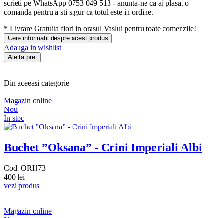
scrieti pe WhatsApp 0753 049 513 - anunta-ne ca ai plasat o
comanda pentru a sti sigur ca totul este in ordine.
*
Livrare Gratuita
flori in orasul Vaslui pentru toate comenzile!
Cere informatii despre acest produs
Adauga in wishlist
Alerta pret
Din aceeasi categorie
Magazin online
Nou
In stoc
Buchet ”Oksana” - Crini Imperiali Albi
Cod: ORH73
400 lei
vezi produs
Magazin online