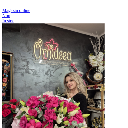
Magazin online
Nou
In stoc