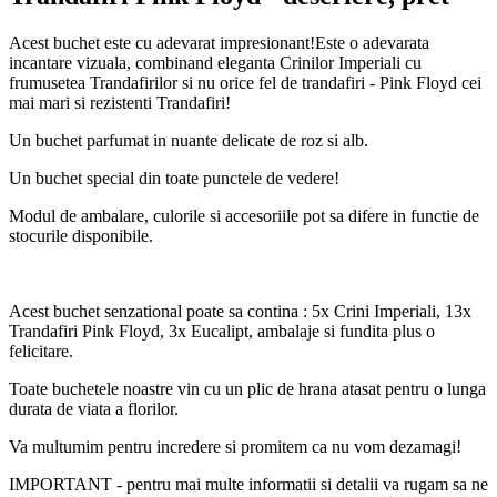
Acest buchet este cu adevarat impresionant!Este o adevarata
incantare vizuala, combinand eleganta Crinilor Imperiali cu
frumusetea Trandafirilor si nu orice fel de trandafiri - Pink Floyd cei
mai mari si rezistenti Trandafiri!
Un buchet parfumat in nuante delicate de roz si alb.
Un buchet special din toate punctele de vedere!
Modul de ambalare, culorile si accesoriile pot sa difere in functie de
stocurile disponibile.
Acest buchet senzational poate sa contina : 5x Crini Imperiali, 13x
Trandafiri Pink Floyd, 3x Eucalipt, ambalaje si fundita plus o
felicitare.
Toate buchetele noastre vin cu un plic de hrana atasat pentru o lunga
durata de viata a florilor.
Va multumim pentru incredere si promitem ca nu vom dezamagi!
IMPORTANT - pentru mai multe informatii si detalii va rugam sa ne