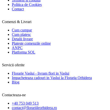
Termeni si conditii
Politica de Cookies
Contact
Comenzi & Livrari
Cum cumpar
Cum platesc
Detalii livrare
Plateste comenzile online
ANPC
Platforma SOL
Servicii oferite
Florarie Vaslui - livram flori in Vaslui
Impacheteaza cadouri in Vaslui la Floraria Orhideea
Blog
Contacteaza-ne
+40 753 049 513
contact@florariileorhideea.ro