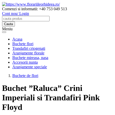
Comenzi si informatii:
+40 753 049 513
Cont nou/ Login
Meniu
Acasa
Buchete flori
Trandafiri criogenati
Aranjamente florale
Buchete mireasa, nasa
Accesorii nunta
Aranjamente speciale
Buchete de flori
Buchet ”Raluca” Crini
Imperiali si Trandafiri Pink
Floyd