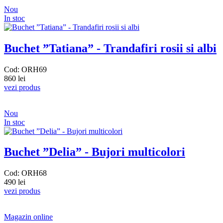
Nou
In stoc
Buchet ”Tatiana” - Trandafiri rosii si albi
Cod: ORH69
860 lei
vezi produs
Nou
In stoc
Buchet ”Delia” - Bujori multicolori
Cod: ORH68
490 lei
vezi produs
Magazin online